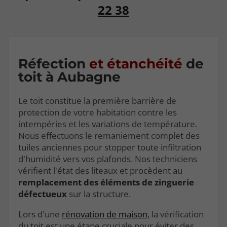
22 38
Réfection
et étanchéité
de
toit à Aubagne
Le toit constitue la première barrière de
protection de votre habitation contre les
intempéries et les variations de température.
Nous effectuons le remaniement complet des
tuiles anciennes pour stopper toute infiltration
d'humidité vers vos plafonds. Nos techniciens
vérifient l'état des liteaux et procèdent au
remplacement des éléments de zinguerie
défectueux
sur la structure.
Lors d'une
rénovation de maison
, la vérification
du toit est une étape cruciale pour éviter des