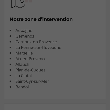
Notre zone d’intervention
Aubagne
Gémenos
Carnoux-en-Provence
La Penne-sur-Huveaune
Marseille
Aix-en-Provence
Allauch
Plan-de-Cuques
La Ciotat
Saint-Cyr-sur-Mer
Bandol