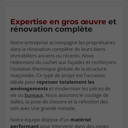
Expertise en gros œuvre
et
rénovation complète
Notre entreprise accompagne les propriétaires
dans la rénovation complète de leurs biens
immobiliers anciens ou récents. Nous
redonnons du cachet aux façades et renforçons
l'isolation thermique globale de la structure
maçonnée. Ce type de projet est l'occasion
idéale pour
repenser totalement les
aménagements
et moderniser les pièces de
vie ou
bureaux
. Nous assurons le coulage de
dalles, la pose de cloisons et la réfection des
sols avec une grande minutie.
Notre équipe dispose d'un
matériel
performant
pour intervenir dans des zones