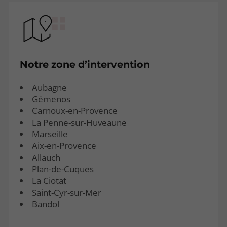
Notre zone d’intervention
Aubagne
Gémenos
Carnoux-en-Provence
La Penne-sur-Huveaune
Marseille
Aix-en-Provence
Allauch
Plan-de-Cuques
La Ciotat
Saint-Cyr-sur-Mer
Bandol